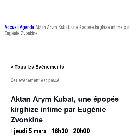
INTIME PAR EUGÉNIE
ZVONKINE
Accueil
Agenda
Aktan Arym Kubat, une épopée kirghize intime par
Eugénie Zvonkine
« Tous les Évènements
Cet évènement est passé.
Aktan Arym Kubat, une épopée
kirghize intime par Eugénie
Zvonkine
jeudi 5 mars | 18h30
-
20h00