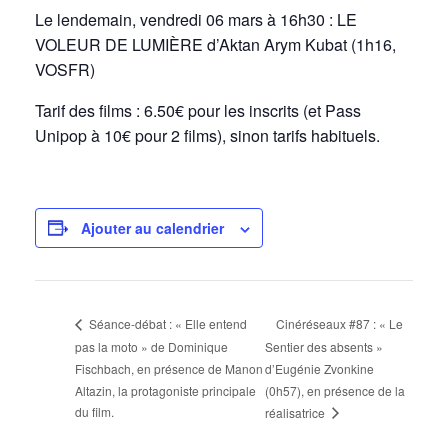
Le lendemain, vendredi 06 mars à 16h30 : LE
VOLEUR DE LUMIÈRE d’Aktan Arym Kubat (1h16,
VOSFR)
Tarif des films : 6.50€ pour les inscrits (et Pass
Unipop à 10€ pour 2 films),
sinon tarifs habituels.
Ajouter au calendrier
Cinéréseaux #87 : « Le
Séance-débat : « Elle entend
pas la moto » de Dominique
Sentier des absents »
Fischbach, en présence de Manon
d’Eugénie Zvonkine
Altazin, la protagoniste principale
(0h57), en présence de la
du film.
réalisatrice