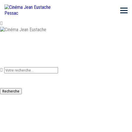
Que recherchez-vous ?
Recherche
AKTAN ARYM KUBAT,
UNE ÉPOPÉE KIRGHIZE