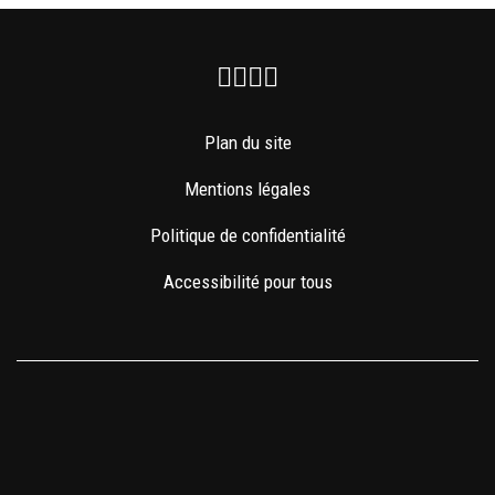
Facebook
Instagram
Youtube
Newsletter
Plan du site
Mentions légales
Politique de confidentialité
Accessibilité pour tous