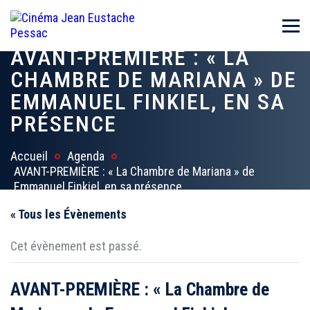
AVANT-PREMIÈRE : « LA
CHAMBRE DE MARIANA » DE
EMMANUEL FINKIEL, EN SA
PRÉSENCE
Accueil
Agenda
AVANT-PREMIÈRE : « La Chambre de Mariana » de
Emmanuel Finkiel, en sa présence
« Tous les Évènements
Cet évènement est passé.
AVANT-PREMIÈRE : « La Chambre de