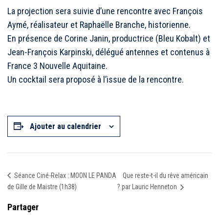
La projection sera suivie d’une rencontre avec François
Aymé, réalisateur et Raphaëlle Branche, historienne.
En présence de Corine Janin, productrice (Bleu Kobalt) et
Jean-François Karpinski, délégué antennes et contenus à
France 3 Nouvelle Aquitaine.
Un cocktail sera proposé à l’issue de la rencontre.
Ajouter au calendrier
Que reste-t-il du rêve américain
Séance Ciné-Relax : MOON LE PANDA
de Gille de Maistre (1h38)
? par Lauric Henneton
Partager