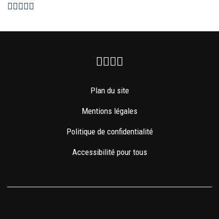
Facebook
Instagram
Youtube
Newsletter
Plan du site
Mentions légales
Politique de confidentialité
Accessibilité pour tous