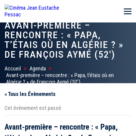
AVANT-PREMIÈRE –
RENCONTRE : « PAPA,
T’ÉTAIS OÙ EN ALGÉRIE ? »
DE FRANÇOIS AYMÉ (52′)
Accueil
Agenda
Avant-première – rencontre : « Papa, t’étais où en
Algérie ? » de François Aymé (52′)
« Tous les Évènements
Cet évènement est passé.
Avant-première – rencontre : « Papa,