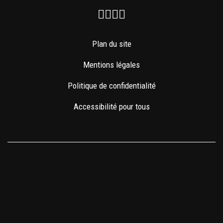
Facebook
Instagram
Youtube
Newsletter
Plan du site
Mentions légales
Politique de confidentialité
Accessibilité pour tous