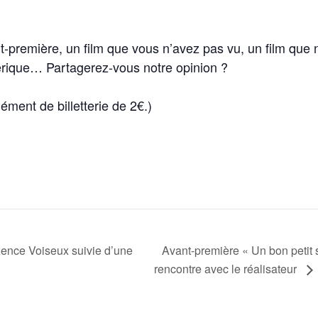
-première, un film que vous n’avez pas vu, un film que
érique… Partagerez-vous notre opinion ?
ment de billetterie de 2€.)
Avant-première « Un bon petit 
ence Voiseux suivie d’une
rencontre avec le réalisateur