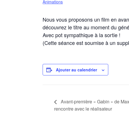
Animations
Nous vous proposons un film en avant
découvrez le titre au moment du gén
Avec pot sympathique à la sortie !
(Cette séance est soumise à un supplé
Ajouter au calendrier
Avant-première « Gabin » de Max
rencontre avec le réalisateur