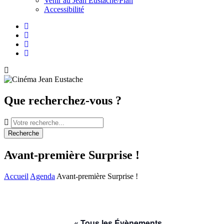
Venir au Jean Eustache/Plan
Accessibilité
Facebook
Instagram
Youtube
Newsletter
Que recherchez-vous ?
Recherche
Avant-première Surprise !
Accueil
Agenda
Avant-première Surprise !
« Tous les Évènements