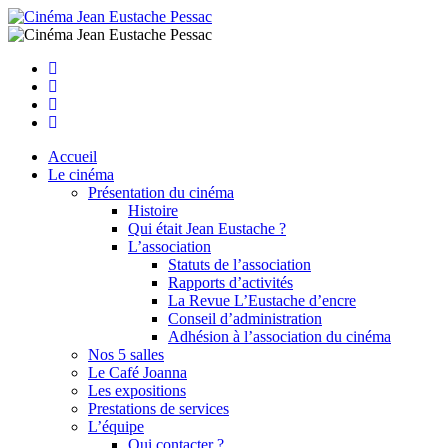
Facebook
Instagram
Youtube
Newsletter
Accueil
Le cinéma
Présentation du cinéma
Histoire
Qui était Jean Eustache ?
L’association
Statuts de l’association
Rapports d’activités
La Revue L’Eustache d’encre
Conseil d’administration
Adhésion à l’association du cinéma
Nos 5 salles
Le Café Joanna
Les expositions
Prestations de services
L’équipe
Qui contacter ?