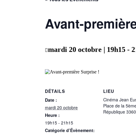
Avant-première
mardi 20 octobre | 19h15
-
2
DÉTAILS
LIEU
Cinéma Jean Eu
Date :
Place de la 5èm
mardi 20 octobre
République 336
Heure :
19h15 - 21h15
Catégorie d’Évènement: