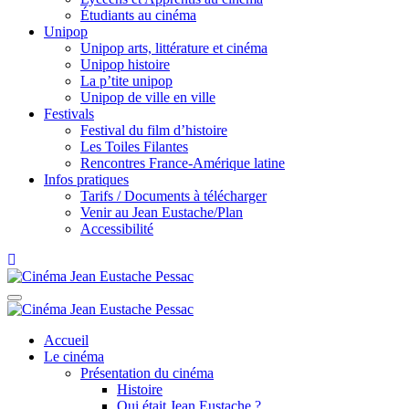
Étudiants au cinéma
Unipop
Unipop arts, littérature et cinéma
Unipop histoire
La p’tite unipop
Unipop de ville en ville
Festivals
Festival du film d’histoire
Les Toiles Filantes
Rencontres France-Amérique latine
Infos pratiques
Tarifs / Documents à télécharger
Venir au Jean Eustache/Plan
Accessibilité
Accueil
Le cinéma
Présentation du cinéma
Histoire
Qui était Jean Eustache ?