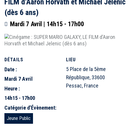
FILM d’Aaron Horvath et Michael Jelenic
(dès 6 ans)
Mardi 7 Avril | 14h15
-
17h00
DÉTAILS
LIEU
5 Place de la 5ème
Date :
République, 33600
Mardi 7 Avril
Pessac, France
Heure :
14h15 - 17h00
Catégorie d’Évènement:
Jeune Public