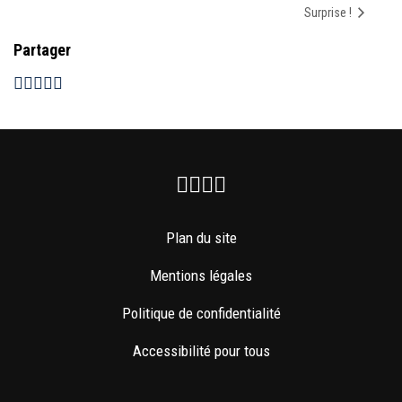
Surprise !
Partager
Facebook
Instagram
Youtube
Newsletter
Plan du site
Mentions légales
Politique de confidentialité
Accessibilité pour tous