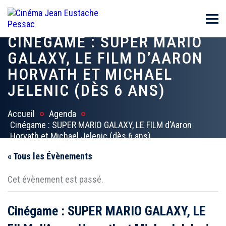
CINÉGAME : SUPER MARIO
GALAXY, LE FILM D’AARON
HORVATH ET MICHAEL
JELENIC (DÈS 6 ANS)
Accueil
Agenda
Cinégame : SUPER MARIO GALAXY, LE FILM d’Aaron
Horvath et Michael Jelenic (dès 6 ans)
« Tous les Évènements
Cet évènement est passé.
Cinégame : SUPER MARIO GALAXY, LE