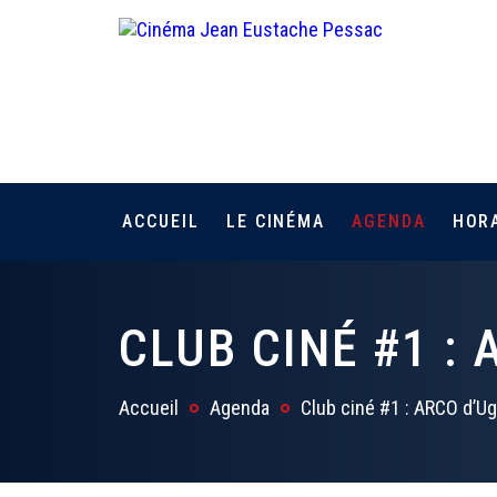
ACCUEIL
LE CINÉMA
AGENDA
HOR
CLUB CINÉ #1 :
Accueil
Agenda
Club ciné #1 : ARCO d’U