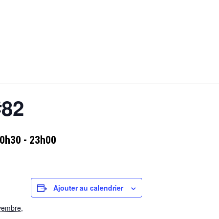
#82
20h30
-
23h00
Ajouter au calendrier
vembre,