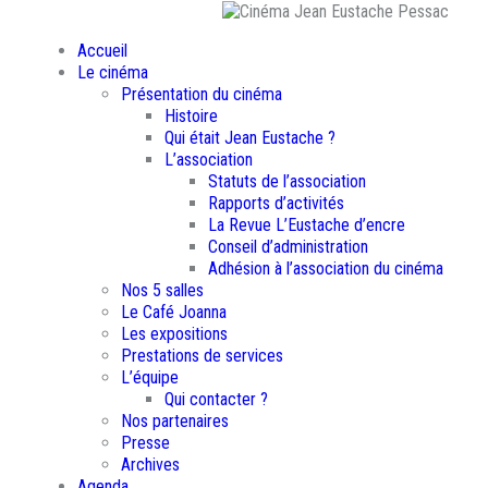
Accueil
Le cinéma
Présentation du cinéma
Histoire
Qui était Jean Eustache ?
L’association
Statuts de l’association
Rapports d’activités
La Revue L’Eustache d’encre
Conseil d’administration
Adhésion à l’association du cinéma
Nos 5 salles
Le Café Joanna
Les expositions
Prestations de services
L’équipe
Qui contacter ?
Nos partenaires
Presse
Archives
Agenda