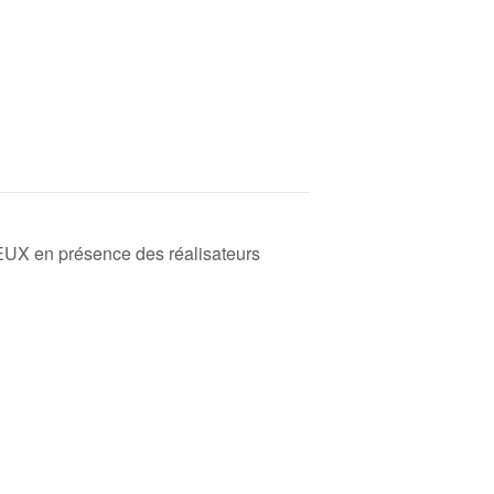
 en présence des réalisateurs