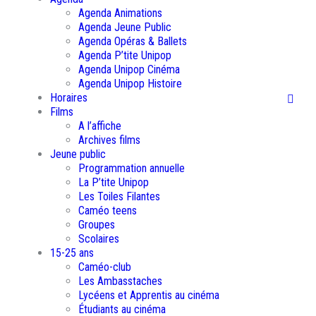
Agenda Animations
Agenda Jeune Public
Agenda Opéras & Ballets
Agenda P’tite Unipop
Agenda Unipop Cinéma
Agenda Unipop Histoire
Horaires
Films
A l’affiche
Archives films
Jeune public
Programmation annuelle
La P’tite Unipop
Les Toiles Filantes
Caméo teens
Groupes
Scolaires
15-25 ans
Caméo-club
Les Ambasstaches
Lycéens et Apprentis au cinéma
Étudiants au cinéma