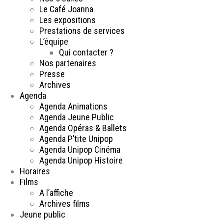
Le Café Joanna
Les expositions
Prestations de services
L’équipe
Qui contacter ?
Nos partenaires
Presse
Archives
Agenda
Agenda Animations
Agenda Jeune Public
Agenda Opéras & Ballets
Agenda P’tite Unipop
Agenda Unipop Cinéma
Agenda Unipop Histoire
Horaires
Films
A l’affiche
Archives films
Jeune public