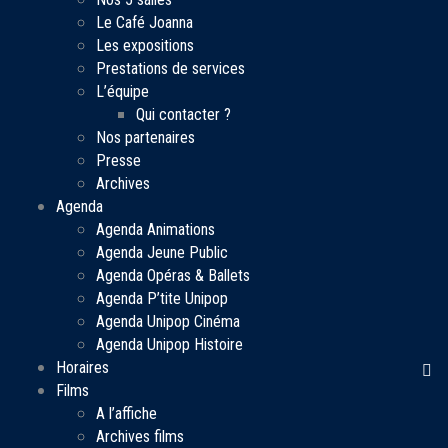
Le Café Joanna
Les expositions
Prestations de services
L’équipe
Qui contacter ?
Nos partenaires
Presse
Archives
Agenda
Agenda Animations
Agenda Jeune Public
Agenda Opéras & Ballets
Agenda P’tite Unipop
Agenda Unipop Cinéma
Agenda Unipop Histoire
Horaires
Films
A l’affiche
Archives films