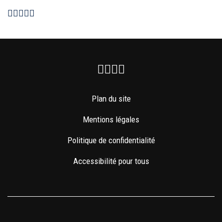
Facebook
Instagram
Youtube
Newsletter
Plan du site
Mentions légales
Politique de confidentialité
Accessibilité pour tous