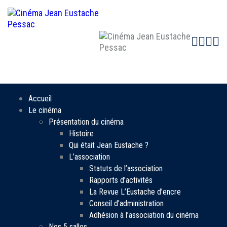
Face
Inst
Yo
N
Accueil
Le cinéma
Présentation du cinéma
Histoire
Qui était Jean Eustache ?
L’association
Statuts de l’association
Rapports d’activités
La Revue L’Eustache d’encre
Conseil d’administration
Adhésion à l’association du cinéma
Nos 5 salles