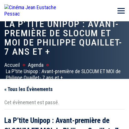
LA P’TITE UNIPOP : AVANT-
PREMIÈRE DE SLOCUM ET
MOI DE PHILIPPE QUAILLET-
7 ANS ET +
Accueil
Agenda
La P’tite Unipop : Avant-première de SLOCUM ET MOI de
Philippe Quaillet- 7 ans et +
« Tous les Évènements
Cet évènement est passé.
La P’tite Unipop : Avant-première de