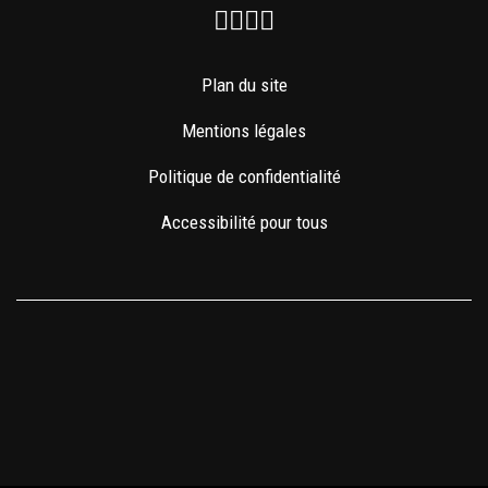
Facebook
Instagram
Youtube
Newsletter
Plan du site
Mentions légales
Politique de confidentialité
Accessibilité pour tous