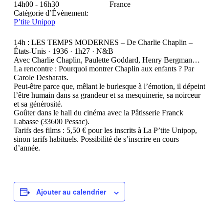
14h00 - 16h30
France
Catégorie d’Évènement:
P’tite Unipop
14h : LES TEMPS MODERNES – De Charlie Chaplin –
États-Unis · 1936 · 1h27 · N&B
Avec Charlie Chaplin, Paulette Goddard, Henry Bergman…
La rencontre : Pourquoi montrer Chaplin aux enfants ? Par
Carole Desbarats.
Peut-être parce que, mêlant le burlesque à l’émotion, il dépeint
l’être humain dans sa grandeur et sa mesquinerie, sa noirceur
et sa générosité.
Goûter dans le hall du cinéma avec la Pâtisserie Franck
Labasse (33600 Pessac).
Tarifs des films : 5,50 € pour les inscrits à La P’tite Unipop,
sinon tarifs habituels. Possibilité de s’inscrire en cours
d’année.
Ajouter au calendrier