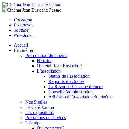
Facebook
Instagram
Youtube
Newsletter
Accueil
Le cinéma
Présentation du cinéma
Histoire
Qui était Jean Eustache ?
L’association
Statuts de l’association
Rapports d’activités
La Revue L’Eustache d’encre
Conseil d’administration
Adhésion à l’association du cinéma
Nos 5 salles
Le Café Joanna
Les expositions
Prestations de services
L’équipe
Qui contacter ?