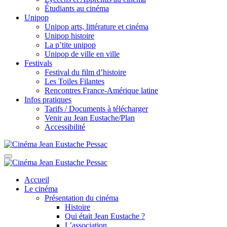
Étudiants au cinéma
Unipop
Unipop arts, littérature et cinéma
Unipop histoire
La p’tite unipop
Unipop de ville en ville
Festivals
Festival du film d’histoire
Les Toiles Filantes
Rencontres France-Amérique latine
Infos pratiques
Tarifs / Documents à télécharger
Venir au Jean Eustache/Plan
Accessibilité
Accueil
Le cinéma
Présentation du cinéma
Histoire
Qui était Jean Eustache ?
L’association