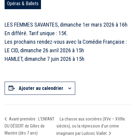
Opéras & Ballets
LES FEMMES SAVANTES, dimanche 1er mars 2026 à 16h
En différé. Tarif unique : 15€.
Les prochains rendez-vous avec la Comédie Française :
LE CID, dimanche 26 avril 2026 à 15h
HAMLET, dimanche 7 juin 2026 à 15h
Ajouter au calendrier
La chasse aux sorcières (XVe – XVIIIe
Avant-première : L’ENFANT
DU DÉSERT de Gilles de
siècles), ou la répression d’un crime
Maistre (dès 7 ans)
imaginaire par Ludovic Viallet