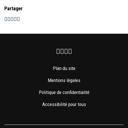
Partager
Facebook
Instagram
Youtube
Newsletter
Plan du site
Mentions légales
Politique de confidentialité
Accessibilité pour tous