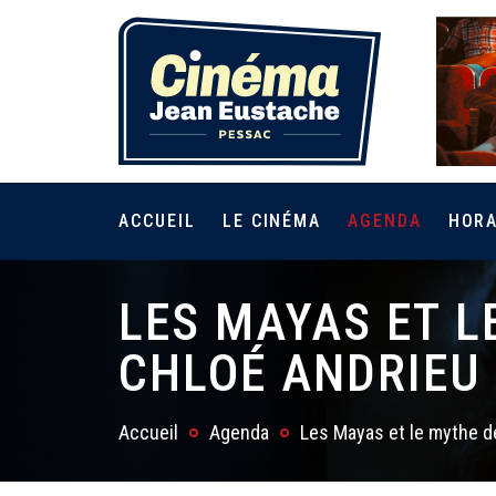
ACCUEIL
LE CINÉMA
AGENDA
HORA
LES MAYAS ET L
CHLOÉ ANDRIEU
Accueil
Agenda
Les Mayas et le mythe d