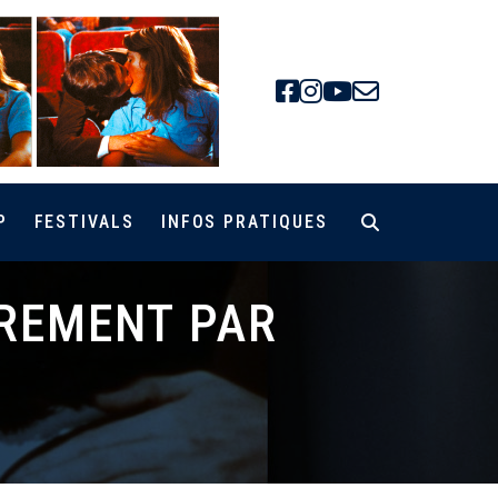
Facebook
Instagra
Youtube
Newsle
P
FESTIVALS
INFOS PRATIQUES
DREMENT PAR