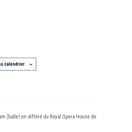
au calendrier
m (ballet en différé du Royal Opera House de