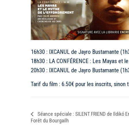
16h30 : IXCANUL de Jayro Bustamante (1h
18h30 : LA CONFÉRENCE : Les Mayas et le 
20h30 : IXCANUL de Jayro Bustamante (1h
Tarif du film : 6.50€ pour les inscrits,
sinon t
Séance spéciale : SILENT FRIEND de Ildikó E
Forêt du Bourgailh