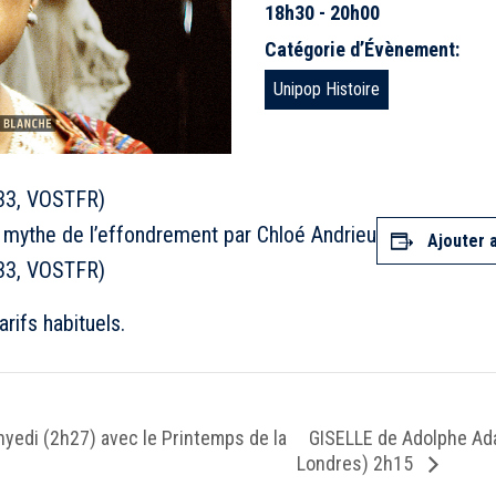
18h30 - 20h00
Catégorie d’Évènement:
Unipop Histoire
33, VOSTFR)
mythe de l’effondrement par Chloé Andrieu
Ajouter 
33, VOSTFR)
arifs habituels.
GISELLE de Adolphe Ada
nyedi (2h27) avec le Printemps de la
Londres) 2h15