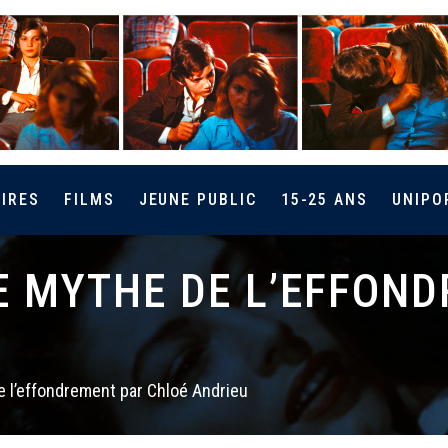
IRES
FILMS
JEUNE PUBLIC
15-25 ANS
UNIPO
E MYTHE DE L’EFFON
e l’effondrement par Chloé Andrieu