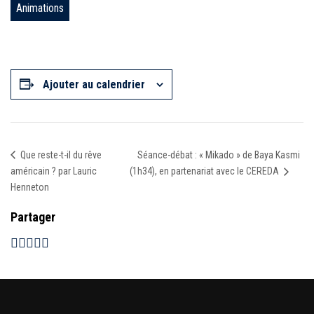
Animations
Ajouter au calendrier
Séance-débat : « Mikado » de Baya Kasmi
Que reste-t-il du rêve
américain ? par Lauric
(1h34), en partenariat avec le CEREDA
Henneton
Partager