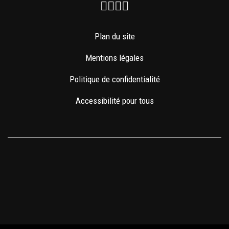
Facebook
Instagram
Youtube
Newsletter
Plan du site
Mentions légales
Politique de confidentialité
Accessibilité pour tous