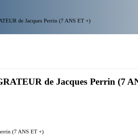
TEUR de Jacques Perrin (7 ANS ET +)
RATEUR de Jacques Perrin (7 A