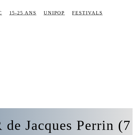
C
15-25 ANS
UNIPOP
FESTIVALS
e Jacques Perrin (7