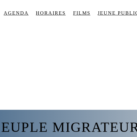
AGENDA
HORAIRES
FILMS
JEUNE PUBLI
 PEUPLE MIGRATEUR d