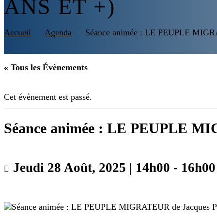
ANS ET +)
Accueil
Agenda
Séance animée : LE PEUPLE MIGRA
« Tous les Évènements
Cet évènement est passé.
Séance animée : LE PEUPLE MIG
Jeudi 28 Août, 2025 | 14h00
-
16h00