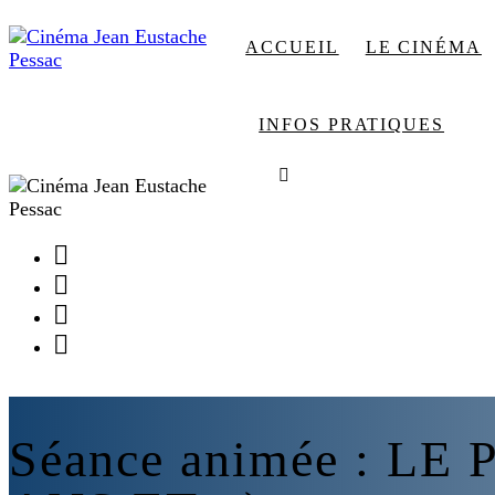
ACCUEIL
LE CINÉMA
INFOS PRATIQUES
Facebook
Instagram
Youtube
Newsletter
Séance animée : LE