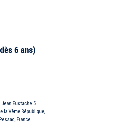
dès 6 ans)
 Jean Eustache 5
e la Vème République,
Pessac, France