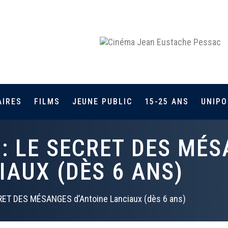
AIRES
FILMS
JEUNE PUBLIC
15-25 ANS
UNIPO
: LE SECRET DES MÉ
IAUX (DÈS 6 ANS)
RET DES MÉSANGES d’Antoine Lanciaux (dès 6 ans)