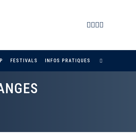
Facebook
Instagram
Youtube
Newsletter
P
FESTIVALS
INFOS PRATIQUES
SANGES