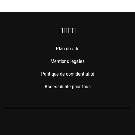
Facebook
Instagram
Youtube
Newsletter
Plan du site
Mentions légales
Politique de confidentialité
Accessibilité pour tous