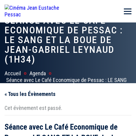
SÉANCE AVEC LE CAFÉ
ECONOMIQUE DE PESSAC :
LE SANG ET LA BOUE DE
JEAN-GABRIEL LEYNAUD
(1H34)
Accueil
Agenda
Séance avec Le Café Economique de Pessac : LE SANG
ET LA BOUE de Jean-Gabriel Leynaud (1h34)
« Tous les Évènements
Cet évènement est passé.
Séance avec Le Café Economique de