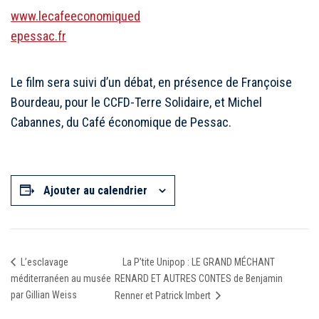
www.lecafeeconomiqued
epessac.fr
Le film sera suivi d’un débat, en présence de Françoise
Bourdeau, pour le CCFD-Terre Solidaire, et Michel
Cabannes, du Café économique de Pessac.
Ajouter au calendrier
La P’tite Unipop : LE GRAND MÉCHANT
L’esclavage
méditerranéen au musée
RENARD ET AUTRES CONTES de Benjamin
par Gillian Weiss
Renner et Patrick Imbert