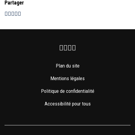
Partager
Facebook
Instagram
Youtube
Newsletter
Plan du site
Mentions légales
Politique de confidentialité
Accessibilité pour tous