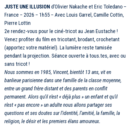
JUSTE UNE ILLUSION
d’Olivier Nakache et Eric Toledano –
France – 2026 – 1h55 – Avec Louis Garrel, Camille Cottin,
Pierre Lottin
2e rendez-vous pour le ciné-tricot au Jean Eustache !
Venez profiter du film en tricotant, brodant, crochetant
(apportez votre matériel). La lumière reste tamisée
pendant la projection. Séance ouverte à tous.tes, avec ou
sans tricot !
Nous sommes en 1985, Vincent, bientôt 13 ans, vit en
banlieue parisienne dans une famille de la classe moyenne,
entre un grand frère distant et des parents en conflit
permanent. Alors qu’il n’est « déjà plus » un enfant et qu’il
n’est « pas encore » un adulte nous allons partager ses
questions et ses doutes sur l’identité, l’amitié, la famille, la
religion, le désir et les premiers élans amoureux.