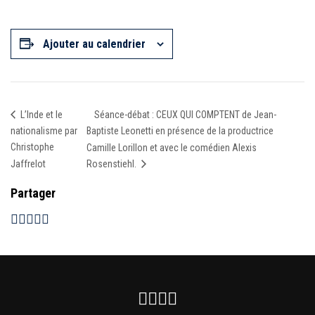
Ajouter au calendrier
Séance-débat : CEUX QUI COMPTENT de Jean-
L’Inde et le
nationalisme par
Baptiste Leonetti en présence de la productrice
Christophe
Camille Lorillon et avec le comédien Alexis
Jaffrelot
Rosenstiehl.
Partager
Facebook
Instagram
Youtube
Newsletter