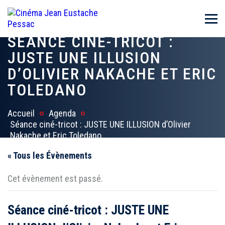
SÉANCE CINÉ-TRICOT :
JUSTE UNE ILLUSION
D’OLIVIER NAKACHE ET ERIC
TOLEDANO
Accueil
Agenda
Séance ciné-tricot : JUSTE UNE ILLUSION d’Olivier
Nakache et Eric Toledano
« Tous les Évènements
Cet évènement est passé.
Séance ciné-tricot : JUSTE UNE