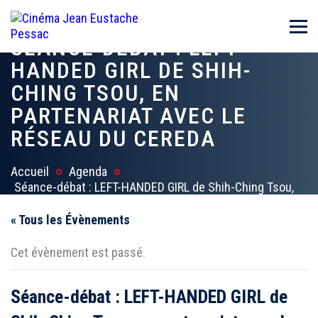
SÉANCE-DÉBAT : LEFT-
HANDED GIRL DE SHIH-
CHING TSOU, EN
PARTENARIAT AVEC LE
RÉSEAU DU CEREDA
Accueil
Agenda
Séance-débat : LEFT-HANDED GIRL de Shih-Ching Tsou,
en partenariat avec le réseau du CEREDA
« Tous les Évènements
Cet évènement est passé.
Séance-débat : LEFT-HANDED GIRL de