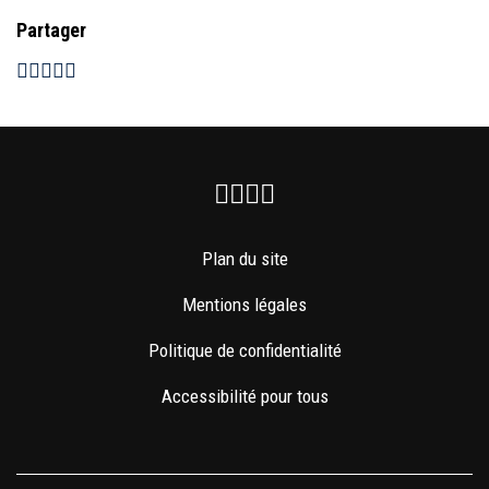
Partager
Facebook
Instagram
Youtube
Newsletter
Plan du site
Mentions légales
Politique de confidentialité
Accessibilité pour tous