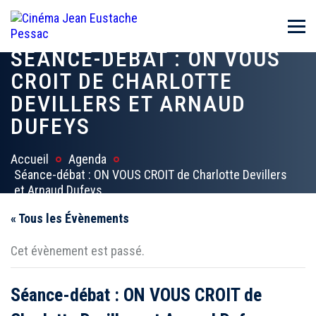
SÉANCE-DÉBAT : ON VOUS
CROIT DE CHARLOTTE
DEVILLERS ET ARNAUD
DUFEYS
Accueil
Agenda
Séance-débat : ON VOUS CROIT de Charlotte Devillers
et Arnaud Dufeys
« Tous les Évènements
Cet évènement est passé.
Séance-débat : ON VOUS CROIT de