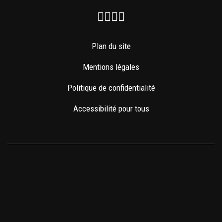
Facebook
Instagram
Youtube
Newsletter
Plan du site
Mentions légales
Politique de confidentialité
Accessibilité pour tous