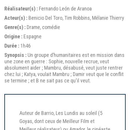
Réalisateur(s) :
Fernando León de Aranoa
Acteur(s) :
Benicio Del Toro, Tim Robbins, Mélanie Thierry
Genre(s) :
Drame, comédie
Origine :
Espagne
Durée :
1h46
Synopsis :
Un groupe d’humanitaires est en mission dans
une zone en guerre : Sophie, nouvelle recrue, veut
absolument aider ; Mambru, désabusé, veut juste rentrer
chez lui ; Katya, voulait Mambru ; Damir veut que le conflit
se termine ; et B ne sait pas ce qu'il veut.
Auteur de Barrio, Les Lundis au soleil (5
Goyas, dont ceux de Meilleur Film et
Meilleur réalisateur) ou Amador, le cinéaste