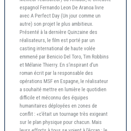
espagnol Fernando Leon De Aranoa livre
avec A Perfect Day (Un jour comme un
autre) son projet le plus ambitieux.
Présenté à la dernière Quinzaine des
réalisateurs, le film est porté par un
casting international de haute volée
emmené par Benicio Del Toro, Tim Robbins
et Mélanie Thierry. En s’inspirant d’un
roman écrit par la responsable des
opérations MSF en Espagne, le réalisateur
a souhaité mettre en lumière le quotidien
difficile et méconnu des équipes
humanitaires déployées en zones de
conflit : «c’était un tournage très exigeant
sur le plan physique pour chacun. Mais
leurs efforts à tous se voient à l’écran : le