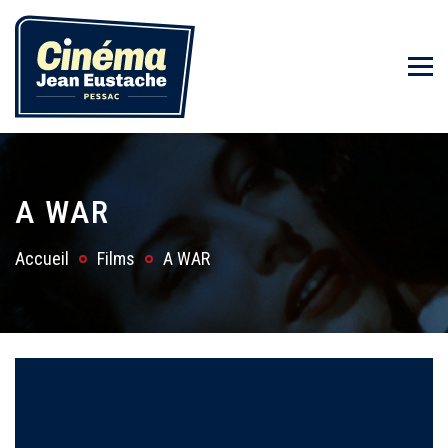
A WAR
Accueil
Films
A WAR