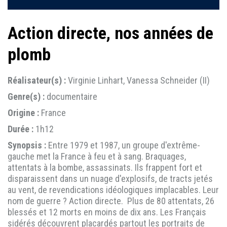
Action directe, nos années de
plomb
Réalisateur(s) :
Virginie Linhart, Vanessa Schneider (II)
Genre(s) :
documentaire
Origine :
France
Durée :
1h12
Synopsis :
Entre 1979 et 1987, un groupe d'extrême-
gauche met la France à feu et à sang. Braquages,
attentats à la bombe, assassinats. Ils frappent fort et
disparaissent dans un nuage d'explosifs, de tracts jetés
au vent, de revendications idéologiques implacables. Leur
nom de guerre ? Action directe. Plus de 80 attentats, 26
blessés et 12 morts en moins de dix ans. Les Français
sidérés découvrent placardés partout les portraits de