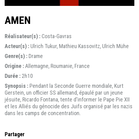
AMEN
Réalisateur(s) :
Costa-Gavras
Acteur(s) :
Ulrich Tukur, Mathieu Kassovitz, Ulrich Mühe
Genre(s) :
Drame
Origine :
Allemagne, Roumanie, France
Durée :
2h10
Synopsis :
Pendant la Seconde Guerre mondiale, Kurt
Gerstein, un officier SS allemand, épaulé par un jeune
jésuite, Ricardo Fontana, tente d'informer le Pape Pie XII
et les Alliés du génocide des Juifs organisé par les nazis
dans les camps de concentration.
Partager