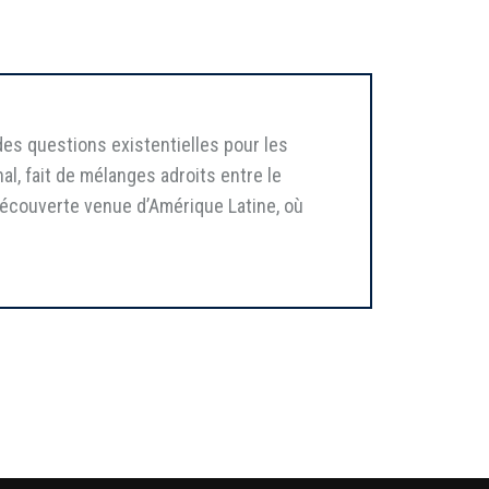
es questions existentielles pour les
nal, fait de mélanges adroits entre le
 découverte venue d’Amérique Latine, où