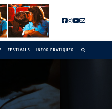
Facebook
Instagra
Youtube
Newsle
P
FESTIVALS
INFOS PRATIQUES