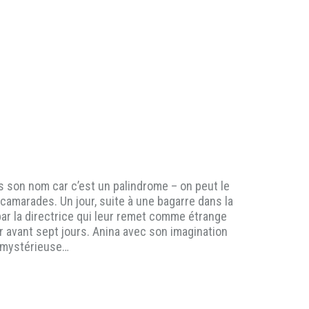
as son nom car c’est un palindrome – on peut le
es camarades. Un jour, suite à une bagarre dans la
ar la directrice qui leur remet comme étrange
r avant sept jours. Anina avec son imagination
e mystérieuse…