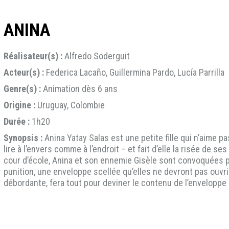
ANINA
Réalisateur(s) :
Alfredo Soderguit
Acteur(s) :
Federica Lacaño, Guillermina Pardo, Lucía Parrilla
Genre(s) :
Animation dès 6 ans
Origine :
Uruguay, Colombie
Durée :
1h20
Synopsis :
Anina Yatay Salas est une petite fille qui n’aime p
lire à l’envers comme à l’endroit – et fait d’elle la risée de s
cour d’école, Anina et son ennemie Gisèle sont convoquées p
punition, une enveloppe scellée qu’elles ne devront pas ouvri
débordante, fera tout pour deviner le contenu de l’envelopp