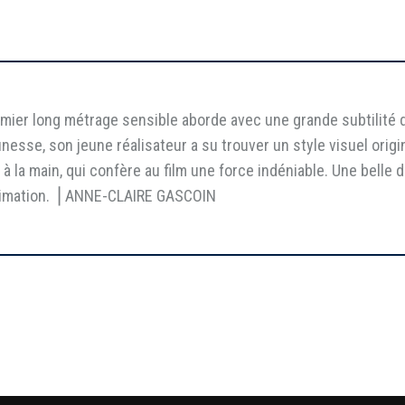
mier long métrage sensible aborde avec une grande subtilité d
eunesse, son jeune réalisateur a su trouver un style visuel origi
 à la main, qui confère au film une force indéniable. Une belle
animation. ⎥ ANNE-CLAIRE GASCOIN