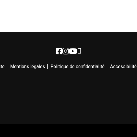
Newsletter
Facebook
Instagram
Youtube
ite
Mentions légales
Politique de confidentialité
Accessibilité