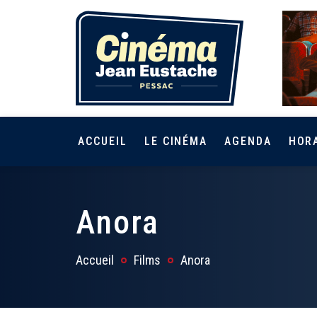
ACCUEIL
LE CINÉMA
AGENDA
HOR
Anora
Accueil
Films
Anora