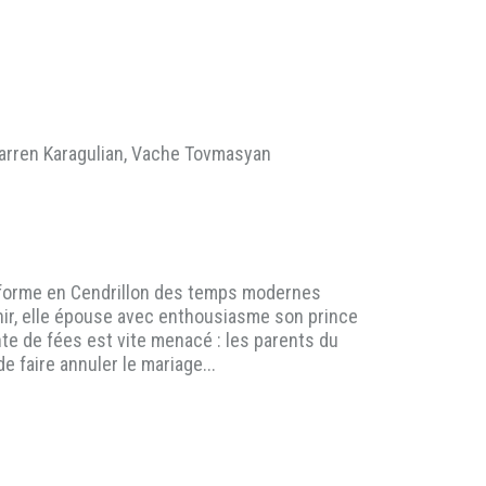
Karren Karagulian, Vache Tovmasyan
sforme en Cendrillon des temps modernes
échir, elle épouse avec enthousiasme son prince
nte de fées est vite menacé : les parents du
 faire annuler le mariage...