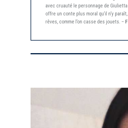
avec cruauté le personnage de Giuliett
offre un conte plus moral qu’il n’y para
rêves, comme l’on casse des jouets. –
F