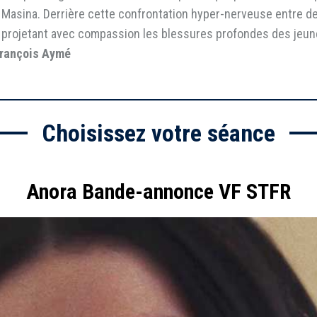
a Masina. Derrière cette confrontation hyper-nerveuse entre 
ît, projetant avec compassion les blessures profondes des jeun
rançois Aymé
Choisissez votre séance
Anora Bande-annonce VF STFR