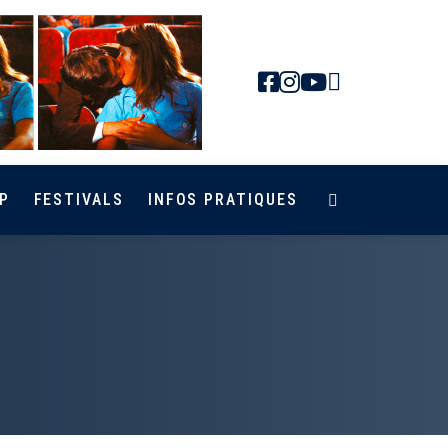
Newsletter
Facebook
Instagra
Youtub
P
FESTIVALS
INFOS PRATIQUES