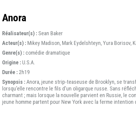
Anora
Réalisateur(s) :
Sean Baker
Acteur(s) :
Mikey Madison, Mark Eydelshteyn, Yura Borisov, 
Genre(s) :
comédie dramatique
Origine :
U.S.A.
Durée :
2h19
Synopsis :
Anora, jeune strip-teaseuse de Brooklyn, se tran
lorsqu'elle rencontre le fils d'un oligarque russe. Sans réfl
charmant ; mais lorsque la nouvelle parvient en Russie, le co
jeune homme partent pour New York avec la ferme intention de