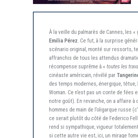
À la veille du palmarès de Cannes, les «
Emilia Pérez
. Ce fut, à la surprise génér
scénario original, monté sur ressorts, 
affranchis de tous les attendus dramati
récompense suprême à «
toutes les trav
cinéaste américain, révélé par
Tangerin
des temps modernes, énergique, têtue, b
Woman. Ce n’est pas un conte de fées et 
notre goût). En revanche, on a affaire
hommes de main de l’oligarque russe (c’e
ce serait plutôt du côté de Federico Fell
rend si sympathique, vigueur totalement 
si cette autre vie est, ici, un mirage f