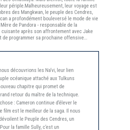
leur périple.Malheureusement, leur voyage est
embres des Mangkwan, le peuple des Cendres,
volcan a profondément bouleversé le mode de vie
e Mère de Pandora - responsable de la
te cuisante après son affrontement avec Jake
nt de programmer sa prochaine offensive...
ous découvrions les Na’vi, leur lien
peuple océanique attaché aux Tulkuns
 nouveau chapitre qui promet de
rand retour du maître de la technique.
 chose : Cameron continue d’élever le
ilm est le meilleur de la saga. Il nous
dévoilent le Peuple des Cendres, un
ur la famille Sully, c’est un