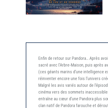
Enfin de retour sur Pandora… Après avoir
sacré avec l’Arbre-Maison, puis après a
(ces géants marins d’une intelligence e
réinventer encore une fois l’univers c
Malgré les avis variés autour de l’épis
cinéma vers des sommets inaccessibles po
entraîne au cœur d’une Pandora plus som
clan natif de Pandora farouche et dérout