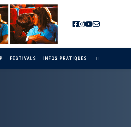
Facebook
Instagra
Youtube
Newsle
P
FESTIVALS
INFOS PRATIQUES