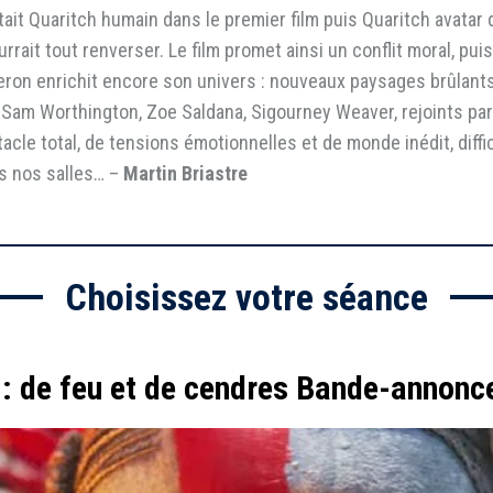
ait Quaritch humain dans le premier film puis Quaritch avatar da
rait tout renverser. Le film promet ainsi un conflit moral, puis
eron enrichit encore son univers : nouveaux paysages brûlants
Sam Worthington, Zoe Saldana, Sigourney Weaver, rejoints par
cle total, de tensions émotionnelles et de monde inédit, diffic
ns nos salles… –
Martin Briastre
Choisissez votre séance
 : de feu et de cendres Bande-annonce