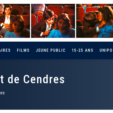
AIRES
FILMS
JEUNE PUBLIC
15-25 ANS
UNIPO
et de Cendres
res