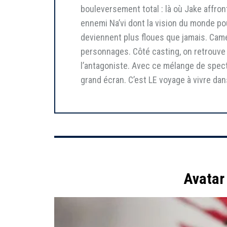
bouleversement total : là où Jake affront
ennemi Na’vi dont la vision du monde pour
deviennent plus floues que jamais. Cam
personnages. Côté casting, on retrouve 
l’antagoniste. Avec ce mélange de specta
grand écran. C’est LE voyage à vivre da
Avatar