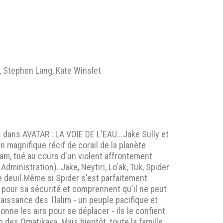
 Stephen Lang, Kate Winslet
ans AVATAR : LA VOIE DE L'EAU...Jake Sully et
n magnifique récif de corail de la planète
am, tué au cours d'un violent affrontement
ministration). Jake, Neytiri, Lo'ak, Tuk, Spider
e deuil.Même si Spider s'est parfaitement
pour sa sécurité et comprennent qu'il ne peut
naissance des Tlalim - un peuple pacifique et
ne les airs pour se déplacer - ils le confient
n des Omatikaya. Mais bientôt, toute la famille