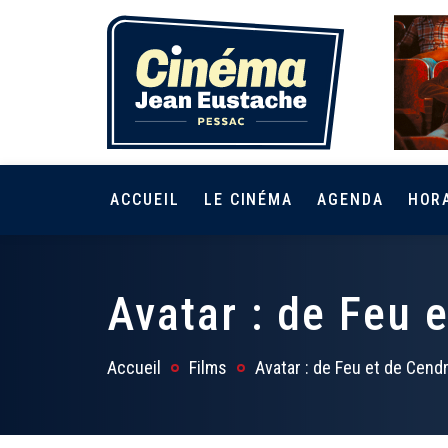
ACCUEIL
LE CINÉMA
AGENDA
HOR
Avatar : de Feu 
Accueil
Films
Avatar : de Feu et de Cend