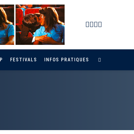
Facebook
Instagram
Youtube
Newsletter
P
FESTIVALS
INFOS PRATIQUES