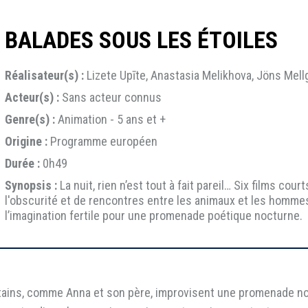
BALADES SOUS LES ÉTOILES
Réalisateur(s) :
Lizete Upīte, Anastasia Melikhova, Jöns Mellg
Acteur(s) :
Sans acteur connus
Genre(s) :
Animation - 5 ans et +
Origine :
Programme européen
Durée :
0h49
Synopsis :
La nuit, rien n’est tout à fait pareil… Six films cour
l'obscurité et de rencontres entre les animaux et les hommes
l’imagination fertile pour une promenade poétique nocturne.
ertains, comme Anna et son père, improvisent une promenade no