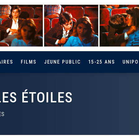
AIRES
FILMS
JEUNE PUBLIC
15-25 ANS
UNIPO
ES ÉTOILES
ES