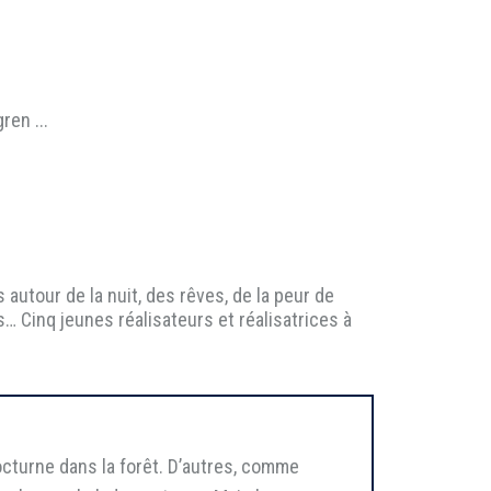
ren ...
ts autour de la nuit, des rêves, de la peur de
… Cinq jeunes réalisateurs et réalisatrices à
cturne dans la forêt. D’autres, comme