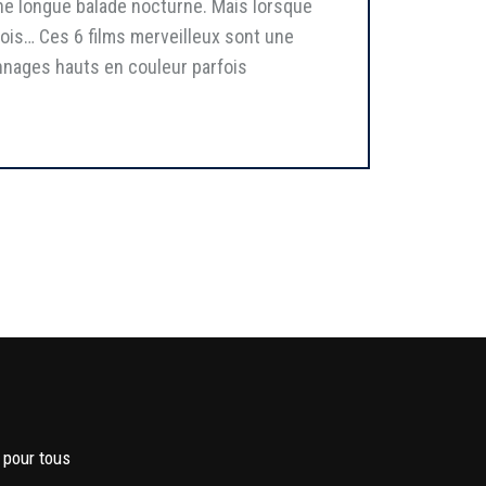
une longue balade nocturne. Mais lorsque
ois… Ces 6 films merveilleux sont une
onnages hauts en couleur parfois
 pour tous