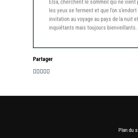
Elsa, cherchent le sommeil qui ne vient
les yeux se ferment et que l’on s’endo
invitation au voyage au pays de la nuit
inquiétants mais toujours bienveillants
Partager
Plan du s