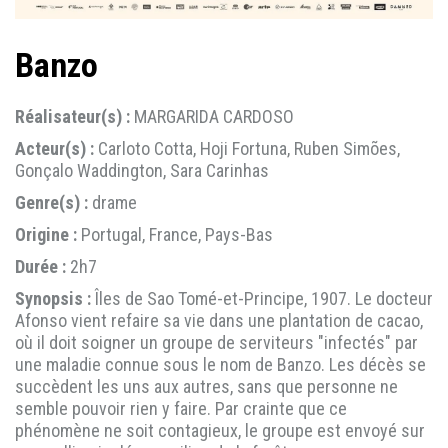
Banzo
Réalisateur(s) :
MARGARIDA CARDOSO
Acteur(s) :
Carloto Cotta, Hoji Fortuna, Ruben Simões,
Gonçalo Waddington, Sara Carinhas
Genre(s) :
drame
Origine :
Portugal, France, Pays-Bas
Durée :
2h7
Synopsis :
Îles de Sao Tomé-et-Principe, 1907. Le docteur
Afonso vient refaire sa vie dans une plantation de cacao,
où il doit soigner un groupe de serviteurs "infectés" par
une maladie connue sous le nom de Banzo. Les décès se
succèdent les uns aux autres, sans que personne ne
semble pouvoir rien y faire. Par crainte que ce
phénomène ne soit contagieux, le groupe est envoyé sur