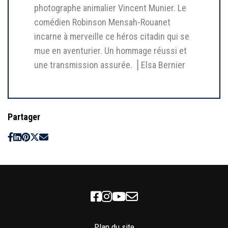
photographe animalier Vincent Munier. Le
comédien Robinson Mensah-Rouanet
incarne à merveille ce héros citadin qui se
mue en aventurier. Un hommage réussi et
une transmission assurée. ⎥ Elsa Bernier
Partager
Facebook
Instagram
Youtube
Newsletter
Plan du site