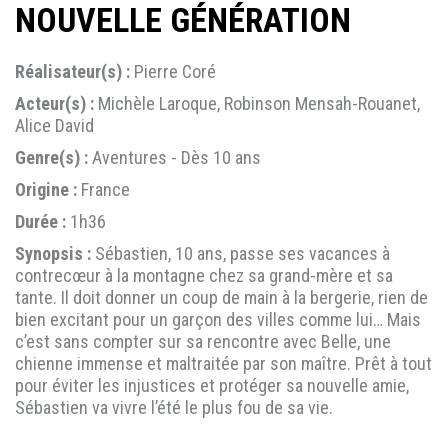
NOUVELLE GÉNÉRATION
Réalisateur(s) :
Pierre Coré
Acteur(s) :
Michèle Laroque, Robinson Mensah-Rouanet,
Alice David
Genre(s) :
Aventures - Dès 10 ans
Origine :
France
Durée :
1h36
Synopsis :
Sébastien, 10 ans, passe ses vacances à
contrecœur à la montagne chez sa grand-mère et sa
tante. Il doit donner un coup de main à la bergerie, rien de
bien excitant pour un garçon des villes comme lui… Mais
c’est sans compter sur sa rencontre avec Belle, une
chienne immense et maltraitée par son maître. Prêt à tout
pour éviter les injustices et protéger sa nouvelle amie,
Sébastien va vivre l’été le plus fou de sa vie.