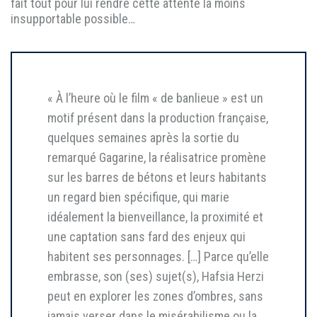
fait tout pour lui rendre cette attente la moins
insupportable possible…
« À l’heure où le film « de banlieue » est un
motif présent dans la production française,
quelques semaines après la sortie du
remarqué Gagarine, la réalisatrice promène
sur les barres de bétons et leurs habitants
un regard bien spécifique, qui marie
idéalement la bienveillance, la proximité et
une captation sans fard des enjeux qui
habitent ses personnages. […] Parce qu’elle
embrasse, son (ses) sujet(s), Hafsia Herzi
peut en explorer les zones d’ombres, sans
jamais verser dans le misérabilisme ou la