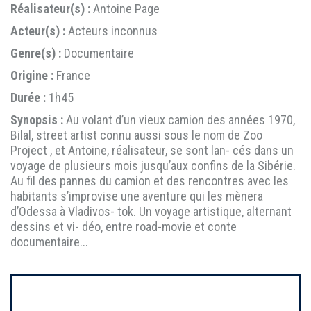
Réalisateur(s) :
Antoine Page
Acteur(s) :
Acteurs inconnus
Genre(s) :
Documentaire
Origine :
France
Durée :
1h45
Synopsis :
Au volant d’un vieux camion des années 1970,
Bilal, street artist connu aussi sous le nom de Zoo
Project , et Antoine, réalisateur, se sont lan- cés dans un
voyage de plusieurs mois jusqu’aux confins de la Sibérie.
Au fil des pannes du camion et des rencontres avec les
habitants s’improvise une aventure qui les mènera
d’Odessa à Vladivos- tok. Un voyage artistique, alternant
dessins et vi- déo, entre road-movie et conte
documentaire...