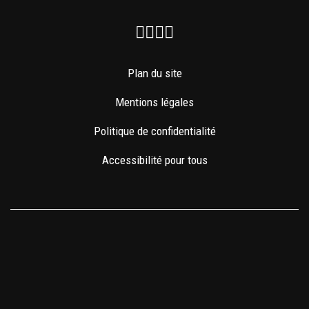
Facebook
Instagram
Youtube
Newsletter
Plan du site
Mentions légales
Politique de confidentialité
Accessibilité pour tous