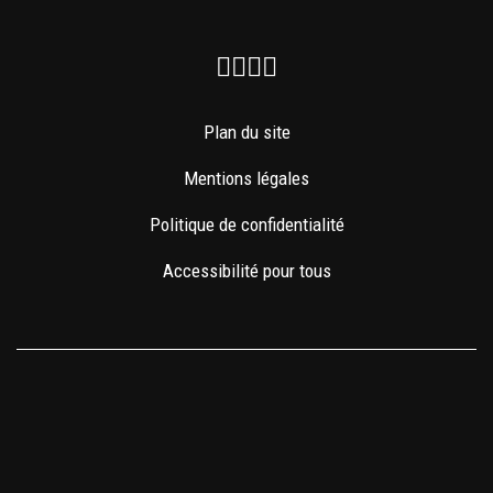
Facebook
Instagram
Youtube
Newsletter
Plan du site
Mentions légales
Politique de confidentialité
Accessibilité pour tous