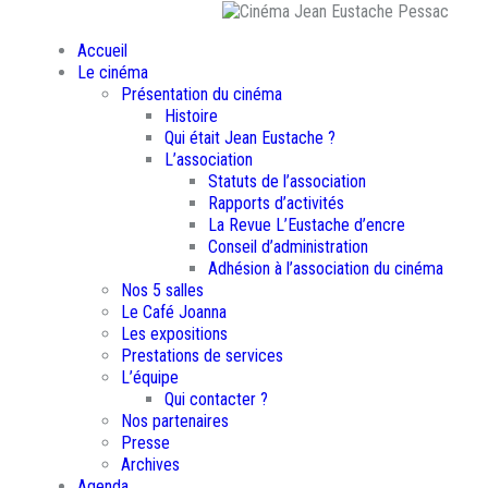
Accueil
Le cinéma
Présentation du cinéma
Histoire
Qui était Jean Eustache ?
L’association
Statuts de l’association
Rapports d’activités
La Revue L’Eustache d’encre
Conseil d’administration
Adhésion à l’association du cinéma
Nos 5 salles
Le Café Joanna
Les expositions
Prestations de services
L’équipe
Qui contacter ?
Nos partenaires
Presse
Archives
Agenda