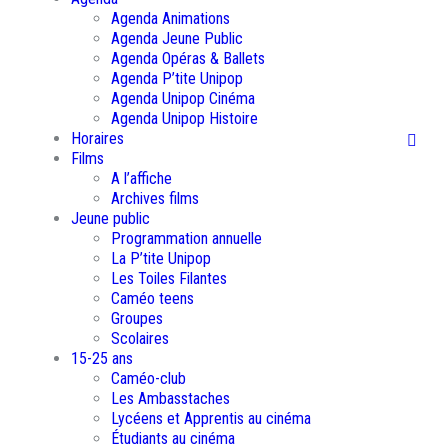
Agenda Animations
Agenda Jeune Public
Agenda Opéras & Ballets
Agenda P’tite Unipop
Agenda Unipop Cinéma
Agenda Unipop Histoire
Horaires
Films
A l’affiche
Archives films
Jeune public
Programmation annuelle
La P’tite Unipop
Les Toiles Filantes
Caméo teens
Groupes
Scolaires
15-25 ans
Caméo-club
Les Ambasstaches
Lycéens et Apprentis au cinéma
Étudiants au cinéma