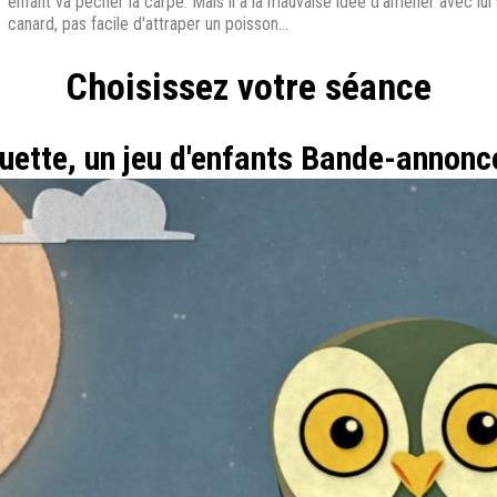
enfant va pêcher la carpe. Mais il a la mauvaise idée d'amener avec lui s
canard, pas facile d'attraper un poisson...
Choisissez votre séance
uette, un jeu d'enfants Bande-annonc