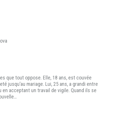
lova
 que tout oppose. Elle, 18 ans, est couvée
té jusqu’au mariage. Lui, 25 ans, a grandi entre
u en acceptant un travail de vigile. Quand ils se
nouvelle…