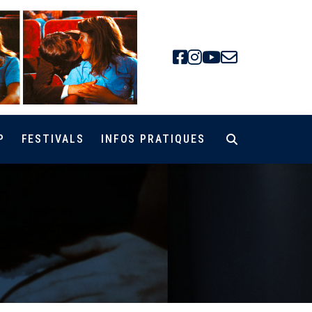
Facebook
Instagra
Youtube
Newsle
P
FESTIVALS
INFOS PRATIQUES