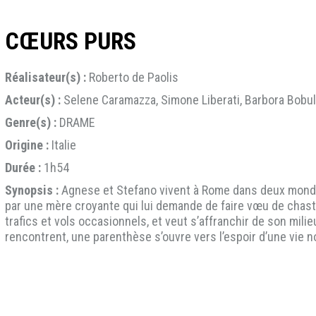
CŒURS PURS
Réalisateur(s) :
Roberto de Paolis
Acteur(s) :
Selene Caramazza, Simone Liberati, Barbora Bobu
Genre(s) :
DRAME
Origine :
Italie
Durée :
1h54
Synopsis :
Agnese et Stefano vivent à Rome dans deux mondes
par une mère croyante qui lui demande de faire vœu de chaste
trafics et vols occasionnels, et veut s’affranchir de son milie
rencontrent, une parenthèse s’ouvre vers l’espoir d’une vie 