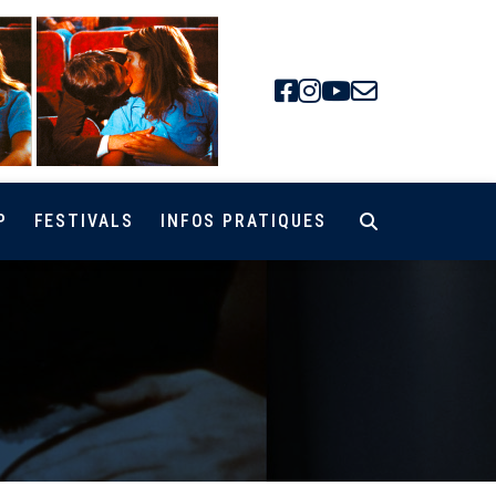
Facebook
Instagra
Youtube
Newsle
P
FESTIVALS
INFOS PRATIQUES