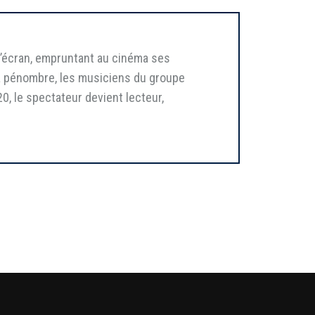
l’écran, empruntant au cinéma ses
la pénombre, les musiciens du groupe
, le spectateur devient lecteur,