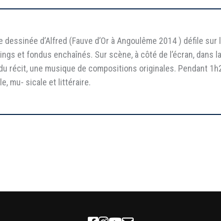
 dessinée d’Alfred (Fauve d’Or à Angoulême 2014 ) défile sur 
ings et fondus enchaînés. Sur scène, à côté de l’écran, dans 
du récit, une musique de compositions originales. Pendant 1h20
, mu- sicale et littéraire.