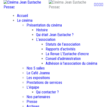
Faceb
Insta
You
Ne
Accueil
Le cinéma
Présentation du cinéma
Histoire
Qui était Jean Eustache ?
L’association
Statuts de l’association
Rapports d’activités
La Revue L’Eustache d’encre
Conseil d’administration
Adhésion à l’association du cinéma
Nos 5 salles
Le Café Joanna
Les expositions
Prestations de services
L’équipe
Qui contacter ?
Nos partenaires
Presse
Archives