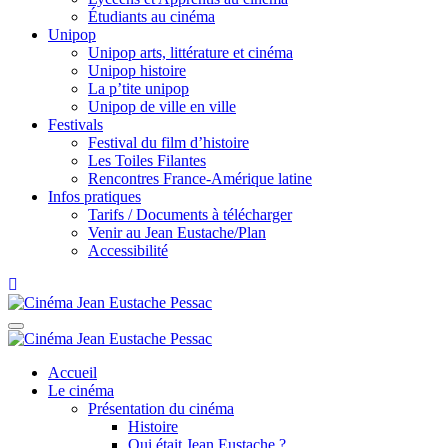
Étudiants au cinéma
Unipop
Unipop arts, littérature et cinéma
Unipop histoire
La p’tite unipop
Unipop de ville en ville
Festivals
Festival du film d’histoire
Les Toiles Filantes
Rencontres France-Amérique latine
Infos pratiques
Tarifs / Documents à télécharger
Venir au Jean Eustache/Plan
Accessibilité
Accueil
Le cinéma
Présentation du cinéma
Histoire
Qui était Jean Eustache ?