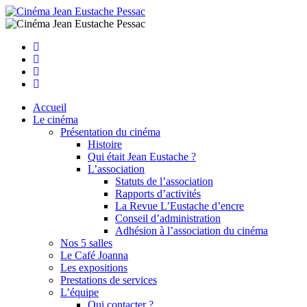
Facebook
Instagram
Youtube
Newsletter
Accueil
Le cinéma
Présentation du cinéma
Histoire
Qui était Jean Eustache ?
L’association
Statuts de l’association
Rapports d’activités
La Revue L’Eustache d’encre
Conseil d’administration
Adhésion à l’association du cinéma
Nos 5 salles
Le Café Joanna
Les expositions
Prestations de services
L’équipe
Qui contacter ?