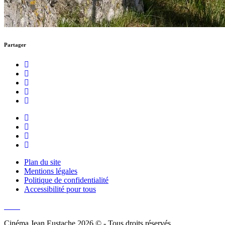
Partager
Facebook
Instagram
Youtube
Newsletter
Plan du site
Mentions légales
Politique de confidentialité
Accessibilité pour tous
Cinéma Jean Eustache 2026 © - Tous droits réservés