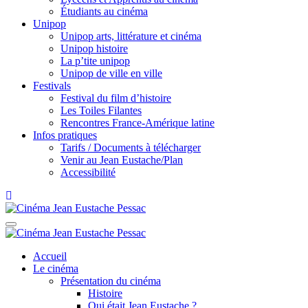
Étudiants au cinéma
Unipop
Unipop arts, littérature et cinéma
Unipop histoire
La p’tite unipop
Unipop de ville en ville
Festivals
Festival du film d’histoire
Les Toiles Filantes
Rencontres France-Amérique latine
Infos pratiques
Tarifs / Documents à télécharger
Venir au Jean Eustache/Plan
Accessibilité
Accueil
Le cinéma
Présentation du cinéma
Histoire
Qui était Jean Eustache ?