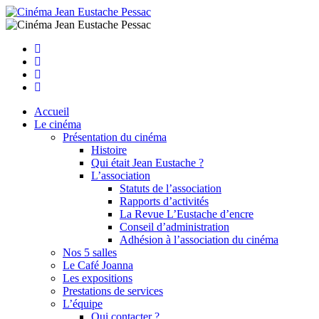
Facebook
Instagram
Youtube
Newsletter
Accueil
Le cinéma
Présentation du cinéma
Histoire
Qui était Jean Eustache ?
L’association
Statuts de l’association
Rapports d’activités
La Revue L’Eustache d’encre
Conseil d’administration
Adhésion à l’association du cinéma
Nos 5 salles
Le Café Joanna
Les expositions
Prestations de services
L’équipe
Qui contacter ?