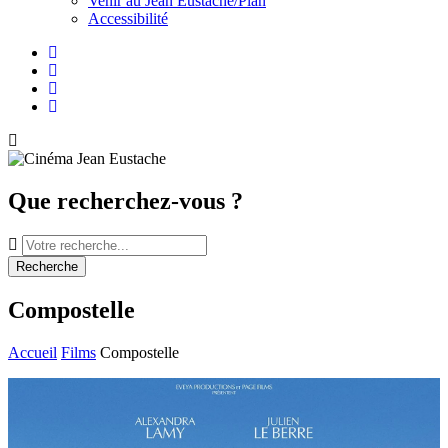
Venir au Jean Eustache/Plan
Accessibilité
Facebook
Instagram
Youtube
Newsletter
Que recherchez-vous ?
Recherche
Compostelle
Accueil
Films
Compostelle