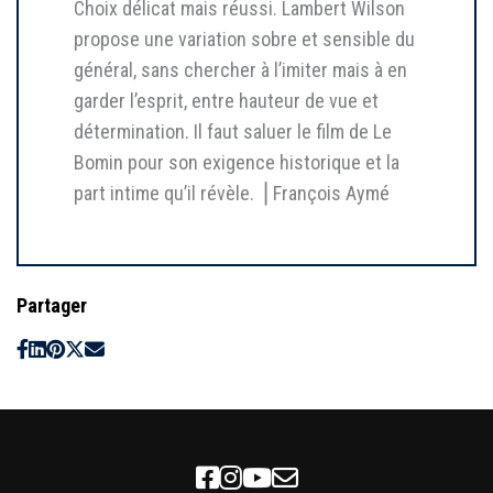
Choix délicat mais réussi. Lambert Wilson
propose une variation sobre et sensible du
général, sans chercher à l’imiter mais à en
garder l’esprit, entre hauteur de vue et
détermination. Il faut saluer le film de Le
Bomin pour son exigence historique et la
part intime qu’il révèle. ⎥ François Aymé
Partager
Facebook
Instagram
Youtube
Newsletter