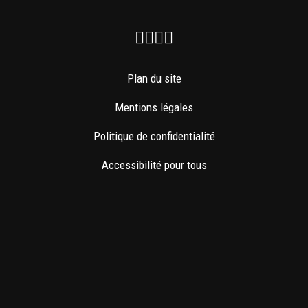
Facebook
Instagram
Youtube
Newsletter
Plan du site
Mentions légales
Politique de confidentialité
Accessibilité pour tous