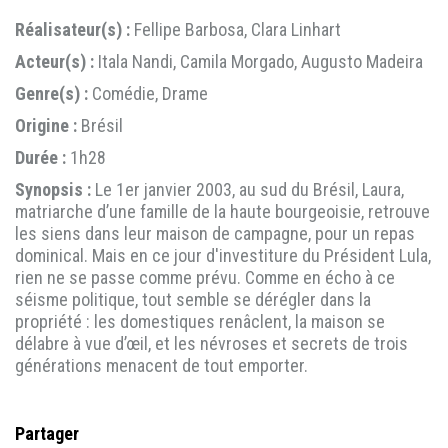
Réalisateur(s) :
Fellipe Barbosa, Clara Linhart
Acteur(s) :
Itala Nandi, Camila Morgado, Augusto Madeira
Genre(s) :
Comédie, Drame
Origine :
Brésil
Durée :
1h28
Synopsis :
Le 1er janvier 2003, au sud du Brésil, Laura,
matriarche d’une famille de la haute bourgeoisie, retrouve
les siens dans leur maison de campagne, pour un repas
dominical. Mais en ce jour d'investiture du Président Lula,
rien ne se passe comme prévu. Comme en écho à ce
séisme politique, tout semble se dérégler dans la
propriété : les domestiques renâclent, la maison se
délabre à vue d’œil, et les névroses et secrets de trois
générations menacent de tout emporter.
Partager