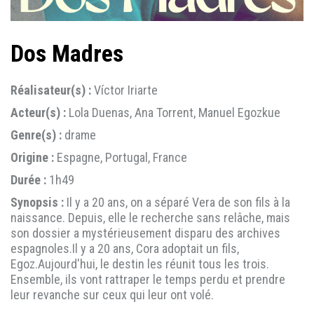
Dos Madres
Réalisateur(s) :
Víctor Iriarte
Acteur(s) :
Lola Duenas, Ana Torrent, Manuel Egozkue
Genre(s) :
drame
Origine :
Espagne, Portugal, France
Durée :
1h49
Synopsis :
Il y a 20 ans, on a séparé Vera de son fils à la
naissance. Depuis, elle le recherche sans relâche, mais
son dossier a mystérieusement disparu des archives
espagnoles.Il y a 20 ans, Cora adoptait un fils,
Egoz.Aujourd'hui, le destin les réunit tous les trois.
Ensemble, ils vont rattraper le temps perdu et prendre
leur revanche sur ceux qui leur ont volé.