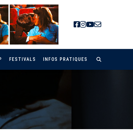
Facebook
Instagra
Youtube
Newsle
P
FESTIVALS
INFOS PRATIQUES