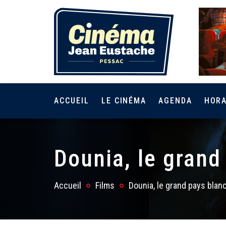
ACCUEIL
LE CINÉMA
AGENDA
HORA
Dounia, le grand
Accueil
Films
Dounia, le grand pays blan