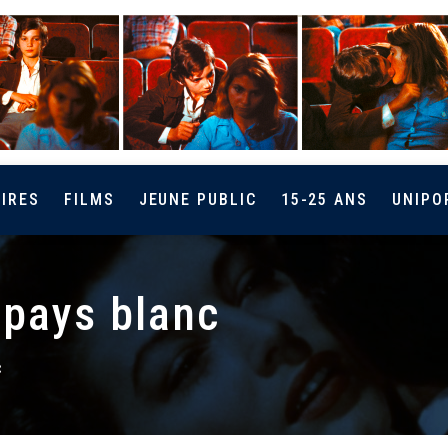
IRES
FILMS
JEUNE PUBLIC
15-25 ANS
UNIPO
 pays blanc
c