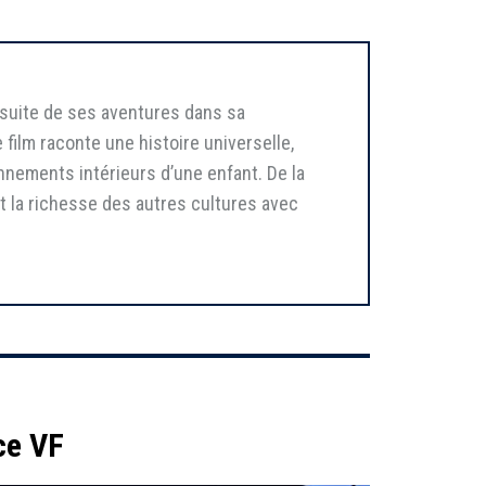
a suite de ses aventures dans sa
 film raconte une histoire universelle,
onnements intérieurs d’une enfant. De la
 la richesse des autres cultures avec
ce VF