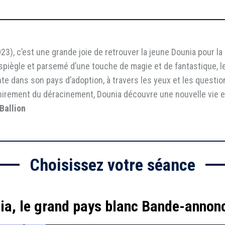
23), c’est une grande joie de retrouver la jeune Dounia pour l
 espiègle et parsemé d’une touche de magie et de fantastique, le
ante dans son pays d’adoption, à travers les yeux et les questi
irement du déracinement, Dounia découvre une nouvelle vie et
Ballion
Choisissez votre séance
ia, le grand pays blanc Bande-annon