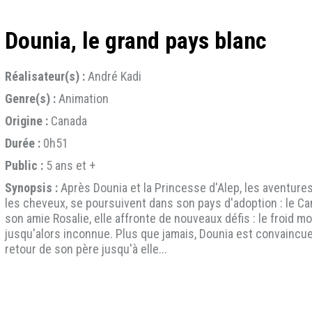
Dounia, le grand pays blanc
Réalisateur(s) :
André Kadi
Genre(s) :
Animation
Origine :
Canada
Durée :
0h51
Public :
5 ans et +
Synopsis :
Après Dounia et la Princesse d'Alep, les aventures 
les cheveux, se poursuivent dans son pays d'adoption : le C
son amie Rosalie, elle affronte de nouveaux défis : le froid mo
jusqu'alors inconnue. Plus que jamais, Dounia est convaincu
retour de son père jusqu'à elle...