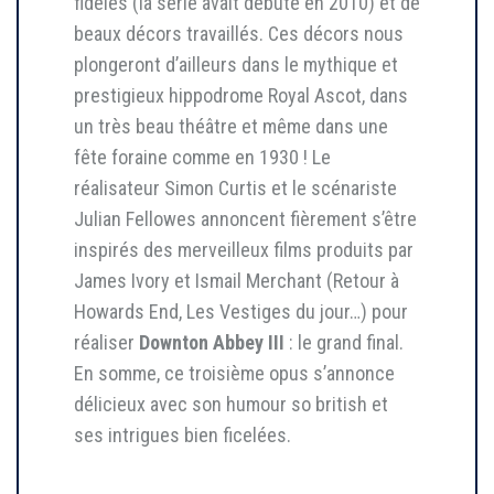
fidèles (la série avait débuté en 2010) et de
beaux décors travaillés. Ces décors nous
plongeront d’ailleurs dans le mythique et
prestigieux hippodrome Royal Ascot, dans
un très beau théâtre et même dans une
fête foraine comme en 1930 ! Le
réalisateur Simon Curtis et le scénariste
Julian Fellowes annoncent fièrement s’être
inspirés des merveilleux films produits par
James Ivory et Ismail Merchant (Retour à
Howards End, Les Vestiges du jour…) pour
réaliser
Downton Abbey III
: le grand final.
En somme, ce troisième opus s’annonce
délicieux avec son humour so british et
ses intrigues bien ficelées.