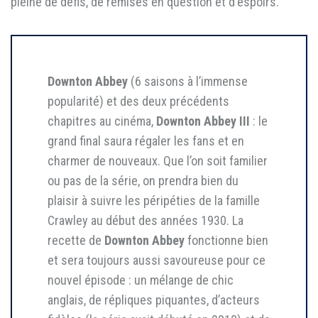
pleine de défis, de remises en question et d'espoirs.
Downton Abbey
(6 saisons à l’immense
popularité) et des deux précédents
chapitres au cinéma,
Downton Abbey III
: le
grand final saura régaler les fans et en
charmer de nouveaux. Que l’on soit familier
ou pas de la série, on prendra bien du
plaisir à suivre les péripéties de la famille
Crawley au début des années 1930. La
recette de
Downton Abbey
fonctionne bien
et sera toujours aussi savoureuse pour ce
nouvel épisode : un mélange de chic
anglais, de répliques piquantes, d’acteurs