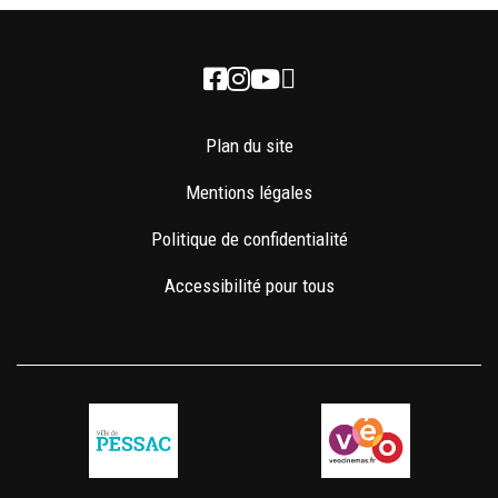
Newsletter
Facebook
Instagram
Youtube
Plan du site
Mentions légales
Politique de confidentialité
Accessibilité pour tous