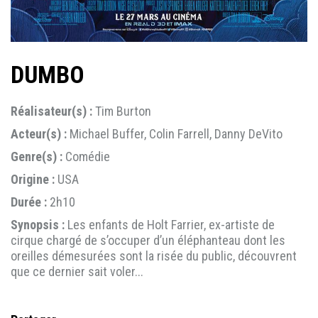
DUMBO
Réalisateur(s) :
Tim Burton
Acteur(s) :
Michael Buffer, Colin Farrell, Danny DeVito
Genre(s) :
Comédie
Origine :
USA
Durée :
2h10
Synopsis :
Les enfants de Holt Farrier, ex-artiste de
cirque chargé de s’occuper d’un éléphanteau dont les
oreilles démesurées sont la risée du public, découvrent
que ce dernier sait voler...