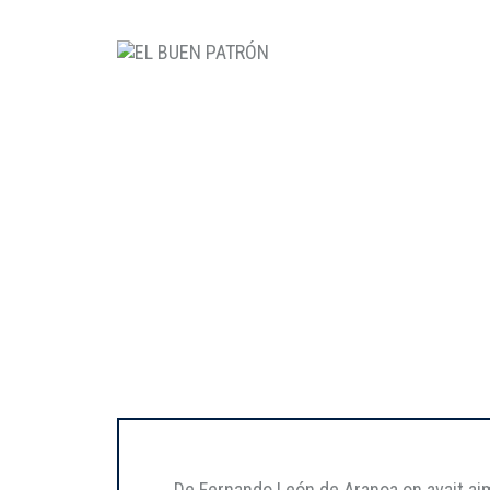
De Fernando León de Aranoa on avait ai