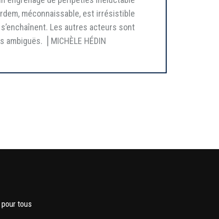
ardem, méconnaissable, est irrésistible
 s’enchaînent. Les autres acteurs sont
mps ambiguës. ⎥ MICHÈLE HÉDIN
 pour tous