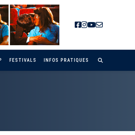
Facebook
Instagra
Youtube
Newsle
P
FESTIVALS
INFOS PRATIQUES