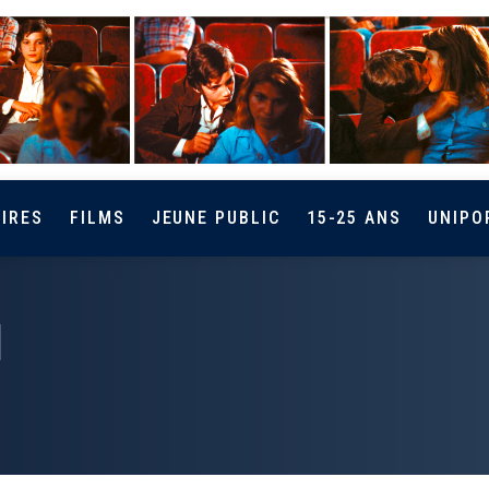
IRES
FILMS
JEUNE PUBLIC
15-25 ANS
UNIPO
N