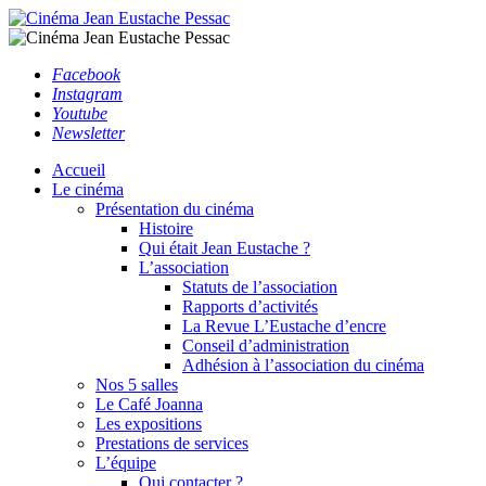
Facebook
Instagram
Youtube
Newsletter
Accueil
Le cinéma
Présentation du cinéma
Histoire
Qui était Jean Eustache ?
L’association
Statuts de l’association
Rapports d’activités
La Revue L’Eustache d’encre
Conseil d’administration
Adhésion à l’association du cinéma
Nos 5 salles
Le Café Joanna
Les expositions
Prestations de services
L’équipe
Qui contacter ?