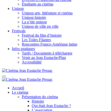
Étudiants au cinéma
Unipop
Unipop arts, littérature et cinéma
Unipop histoire
La p’tite unipop
Unipop de ville en ville
Festivals
Festival du film d’histoire
Les Toiles Filantes
Rencontres France-Amérique latine
Infos pratiques
Tarifs / Documents à télécharger
Venir au Jean Eustache/Plan
Accessibilité
Accueil
Le cinéma
Présentation du cinéma
Histoire
Qui était Jean Eustache ?
L’association