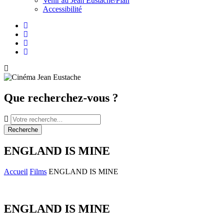
Venir au Jean Eustache/Plan
Accessibilité
Facebook
Instagram
Youtube
Newsletter
Que recherchez-vous ?
Recherche
ENGLAND IS MINE
Accueil
Films
ENGLAND IS MINE
ENGLAND IS MINE