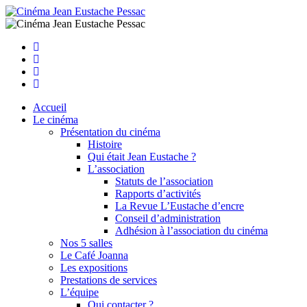
Facebook
Instagram
Youtube
Newsletter
Accueil
Le cinéma
Présentation du cinéma
Histoire
Qui était Jean Eustache ?
L’association
Statuts de l’association
Rapports d’activités
La Revue L’Eustache d’encre
Conseil d’administration
Adhésion à l’association du cinéma
Nos 5 salles
Le Café Joanna
Les expositions
Prestations de services
L’équipe
Qui contacter ?