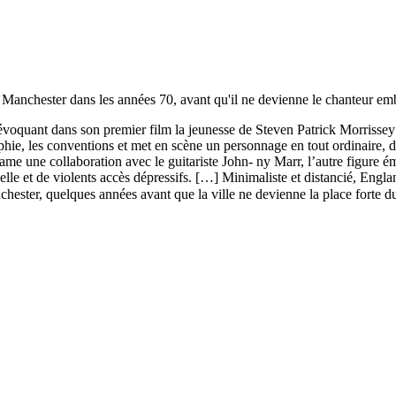
 à Manchester dans les années 70, avant qu'il ne devienne le chanteur 
oquant dans son premier film la jeunesse de Steven Patrick Morrissey –
phie, les conventions et met en scène un personnage en tout ordinaire, d
tame une collaboration avec le guitariste John- ny Marr, l’autre figure 
elle et de violents accès dépressifs. […] Minimaliste et distancié, Engl
nchester, quelques années avant que la ville ne devienne la place forte du