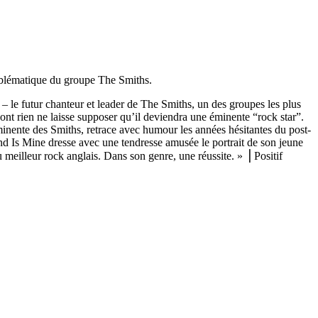
emblématique du groupe The Smiths.
 le futur chanteur et leader de The Smiths, un des groupes les plus
ont rien ne laisse supposer qu’il deviendra une éminente “rock star”.
éminente des Smiths, retrace avec humour les années hésitantes du post-
and Is Mine dresse avec une tendresse amusée le portrait de son jeune
 meilleur rock anglais. Dans son genre, une réussite. » ⎥ Positif