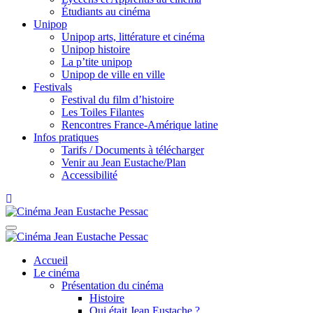
Étudiants au cinéma
Unipop
Unipop arts, littérature et cinéma
Unipop histoire
La p’tite unipop
Unipop de ville en ville
Festivals
Festival du film d’histoire
Les Toiles Filantes
Rencontres France-Amérique latine
Infos pratiques
Tarifs / Documents à télécharger
Venir au Jean Eustache/Plan
Accessibilité
Accueil
Le cinéma
Présentation du cinéma
Histoire
Qui était Jean Eustache ?